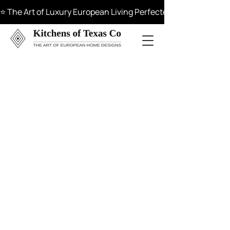
⭐ The Art of Luxury European Living Perfected in Materials, 