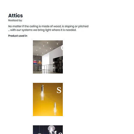
Orbite
Sigaretta