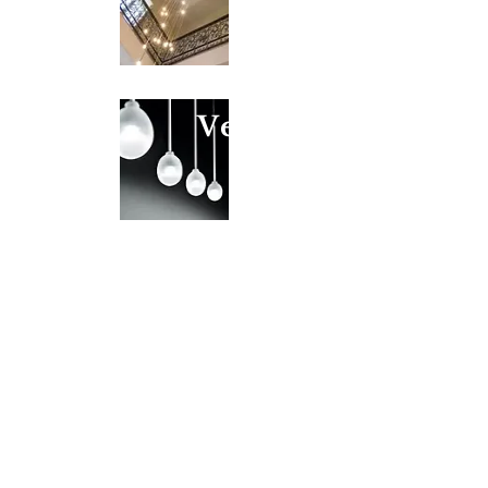
Venere