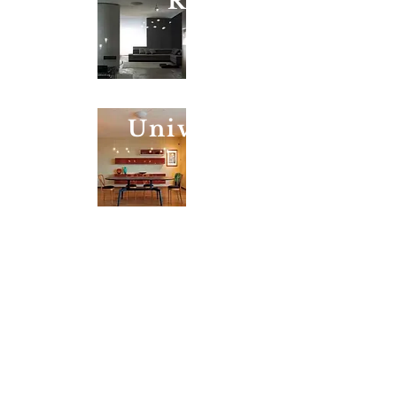
Radiale
Universo LED